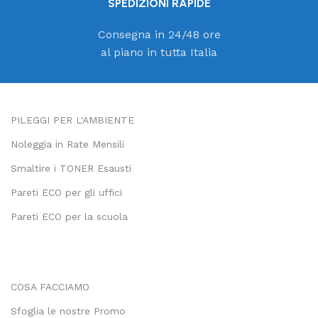
SPEDIZIONI RAPIDE
Consegna in 24/48 ore
al piano in tutta Italia
PILEGGI PER L'AMBIENTE
Noleggia in Rate Mensili
Smaltire i TONER Esausti
Pareti ECO per gli uffici
Pareti ECO per la scuola
COSA FACCIAMO
Sfoglia le nostre Promo